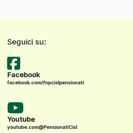
Seguici su:
Facebook
facebook.com/fnpcislpensionati
Youtube
youtube.com@PensionatiCisl