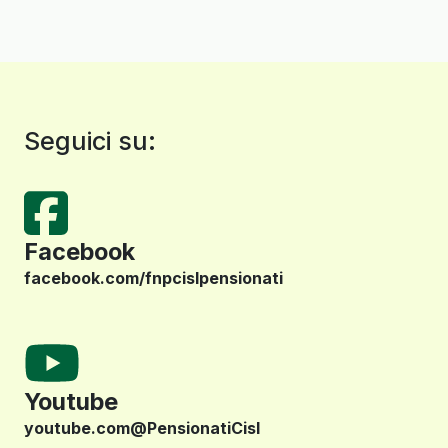
Seguici su:
Facebook
facebook.com/fnpcislpensionati
Youtube
youtube.com@PensionatiCisl