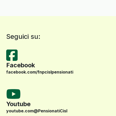
Seguici su:
Facebook
facebook.com/fnpcislpensionati
Youtube
youtube.com@PensionatiCisl