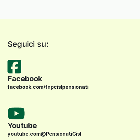
Seguici su:
Facebook
facebook.com/fnpcislpensionati
Youtube
youtube.com@PensionatiCisl