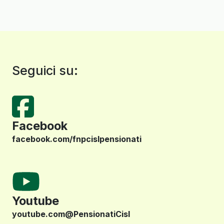
Seguici su:
Facebook
facebook.com/fnpcislpensionati
Youtube
youtube.com@PensionatiCisl